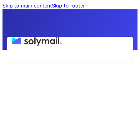
Skip to main content
Skip to footer
Lima - Perú
(01) 642-9371