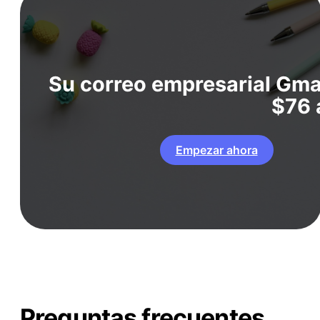
Su correo empresarial Gma
$76 
Empezar ahora
Preguntas frecuentes