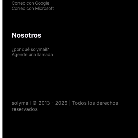
Correo con Google
Correo con Microsoft
Nosotros
¿por qué solymail?
Agende una llamada
solymail © 2013 - 2026 | Todos los derechos
reservados