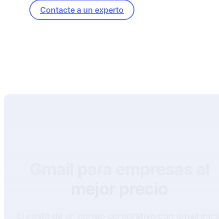
Contacte a un experto
Gmail para empresas al
mejor precio
El costo de un correo corporativo con gmail inici