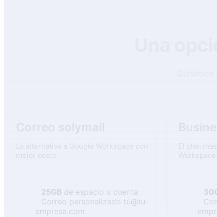
Una opció
Quisimos 
Correo solymail
Busine
La alternativa a Google Workspace con
El plan má
mejor costo
Workspace
25GB
de espacio x cuenta
30
Correo personalizado tú@tu-
Cor
empresa.com
empr