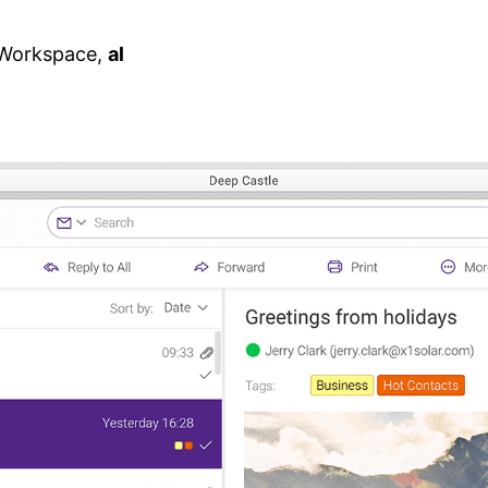
 Workspace,
al