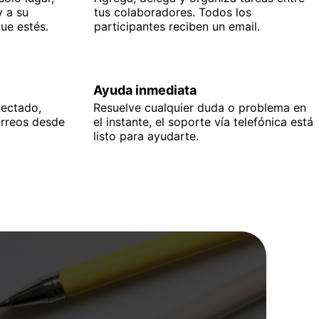
y a su
tus colaboradores. Todos los
ue estés.
participantes reciben un email.
l
Ayuda inmediata
nectado,
Resuelve cualquier duda o problema en
orreos desde
el instante, el soporte vía telefónica está
listo para ayudarte.