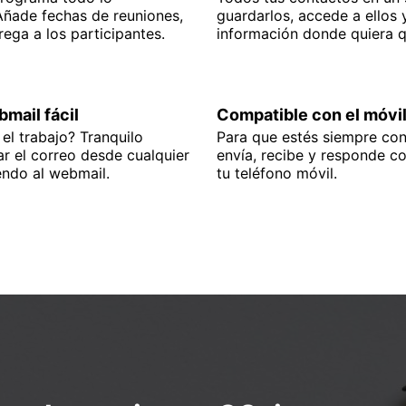
Añade fechas de reuniones,
guardarlos, accede a ellos 
ega a los participantes.
información donde quiera q
bmail fácil
Compatible con el móvi
el trabajo? Tranquilo
Para que estés siempre co
r el correo desde cualquier
envía, recibe y responde c
endo al webmail.
tu teléfono móvil.