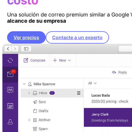
costo
Una solución de correo premium similar a Google
alcance de su empresa
Ver precios
Contacte a un experto