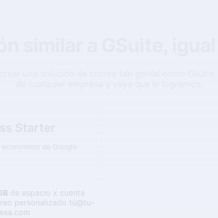
n similar a GSuite, igual
crear una solución de correo tan genial como Gsuite, 
de cualquier empresa y vaya que lo logramos.
ss Starter
s economico de Google
GB
de espacio x cuenta
reo personalizado tú@tu-
esa.com