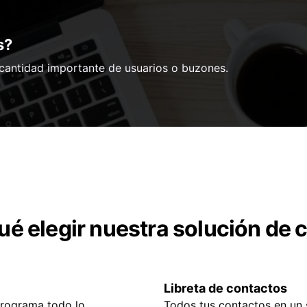
s?
 cantidad importante de usuarios o buzones.
ué elegir nuestra solución de 
Libreta de contactos
rograma todo lo
Todos tus contactos en un s