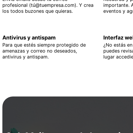
profesional (tú@tuempresa.com). Y crea
importante. 
los todos buzones que quieras.
eventos y agr
Antivirus y antispam
Interfaz we
Para que estés siempre protegido de
¿No estás en 
amenazas y correo no deseados,
puedes revisa
antivirus y antispam.
lugar accedi