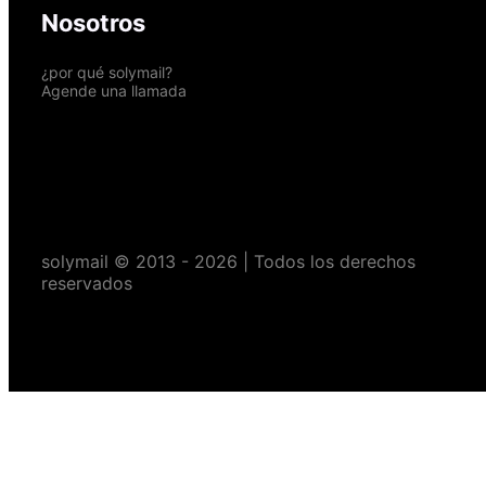
Nosotros
¿por qué solymail?
Agende una llamada
solymail © 2013 - 2026 | Todos los derechos
reservados