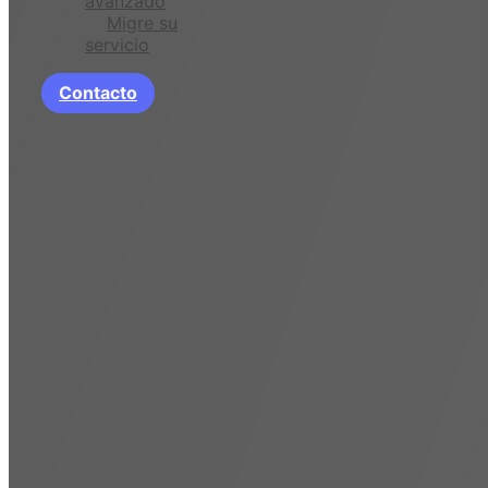
avanzado
Migre su
servicio
Contacto
Correo avanzado
Una alternativa