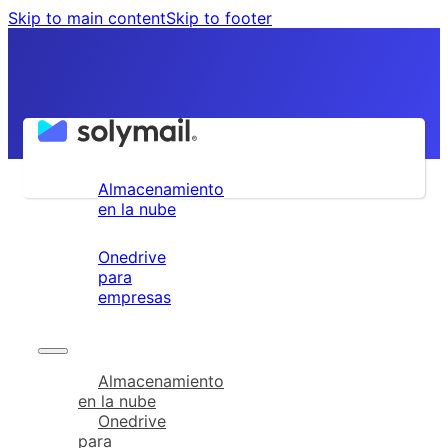
Skip to main content
Skip to footer
Lima - Perú
(01) 642-9371
Almacenamiento
en la nube
Onedrive
para
empresas
Almacenamiento
en la nube
Onedrive
para