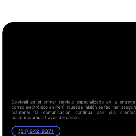
SolyMail es el primer servicio especializado en la entreg
correo electrónico en Perú. Nuestra misión es facilitar, asegur
mantener la comunicación continua con sus cliente
colaboradores a tráves del correo.
(01) 642-9371