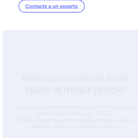
Contacte a un experto
Almacenamiento en la
nube al mejor precio
El costo del almacenamiento en la nube inicia
desde $99 al año por 100GB.
Todos los planes son de pago anual, a mayor
espacio, obtenga mejores costos.