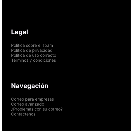
Legal
Politica sobre el spam
Politica de privacidad
Politica de uso correcto
Términos y condiciones
Navegación
Correo para empresas
Correo avanzado
¿Problemas con su correo?
Contactenos