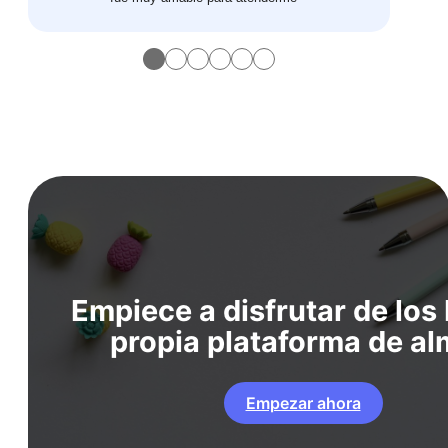
●
●
●
●
●
●
Empiece a disfrutar de los
propia plataforma de a
Empezar ahora